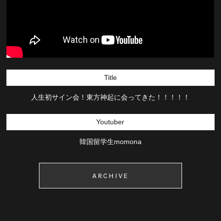
Title
人生初サイン会！東方神起に会ってきた！！！！！
Youtuber
韓国留学生momona
ARCHIVE