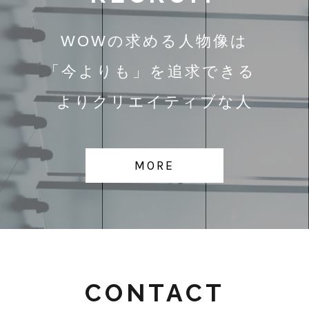
WOWの求める人物像は
「今よりも」
を追求できる
よりクリエイティブな人
MORE
CONTACT