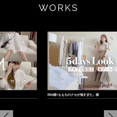
WORKS
fifth様×ももちのクセが強すぎた。様