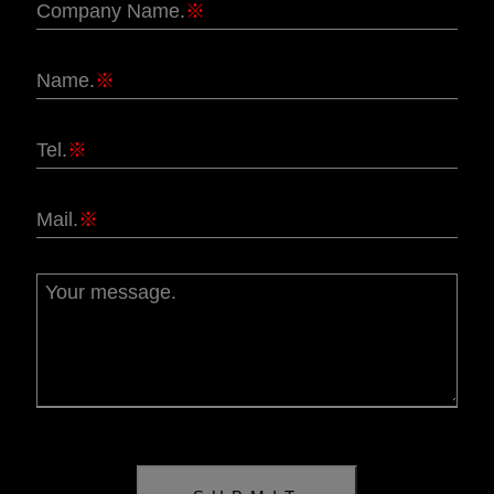
Company Name.
※
Name.
※
Tel.
※
Mail.
※
Your message.