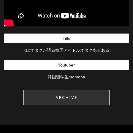
Title
Kぽオタクが語る韓国アイドルオタクあるある
Youtuber
韓国留学生momona
ARCHIVE