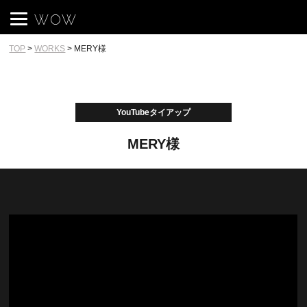
WOW
TOP
>
WORKS
>
MERY様
YouTubeタイアップ
MERY様